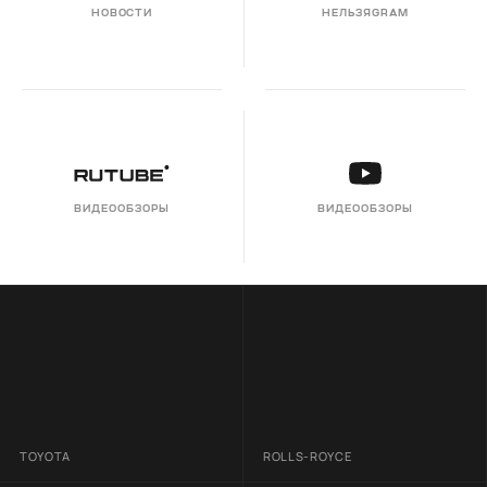
НОВОСТИ
НЕЛЬЗЯGRAM
ВИДЕООБЗОРЫ
ВИДЕООБЗОРЫ
TOYOTA
ROLLS-ROYCE