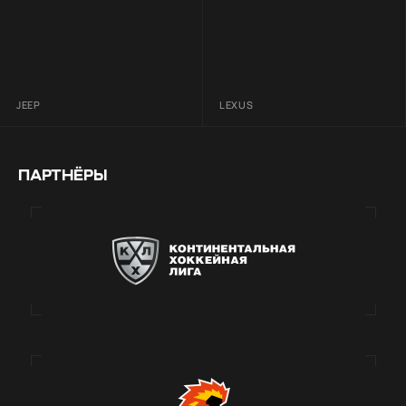
JEEP
LEXUS
ПАРТНЁРЫ