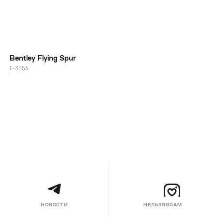
Bentley Flying Spur
F-3554
НОВОСТИ
НЕЛЬЗЯGRAM