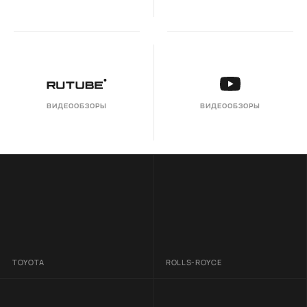
ВИДЕООБЗОРЫ
ВИДЕООБЗОРЫ
TOYOTA
ROLLS-ROYCE