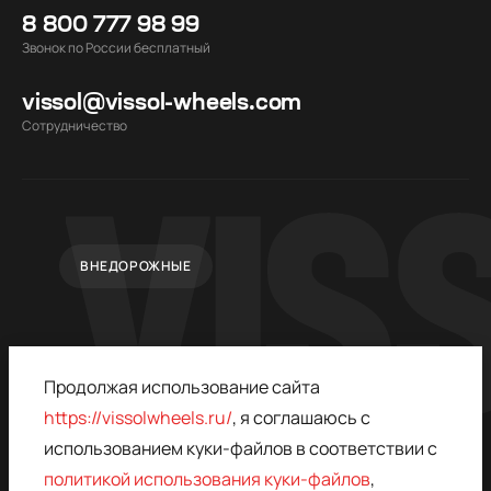
8 800 777 98 99
Звонок по России бесплатный
vissol@vissol-wheels.com
Cотрудничество
ВНЕДОРОЖНЫЕ
Продолжая использование сайта
https://vissolwheels.ru/
, я соглашаюсь с
использованием куки-файлов в соответствии с
политикой использования куки-файлов
,
© 2015–2026,
ПОЛИТИКА