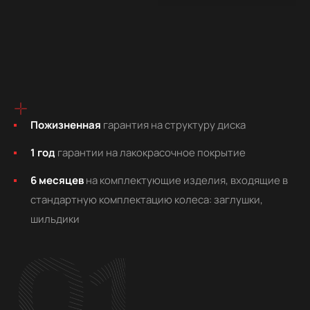
Пожизненная
гарантия на структуру диска
1 год
гарантии на лакокрасочное покрытие
6 месяцев
на комплектующие изделия, входящие в
стандартную комплектацию колеса: заглушки,
шильдики
01