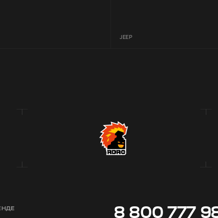
JEEP
8 800 777 9
ЕНДЕ