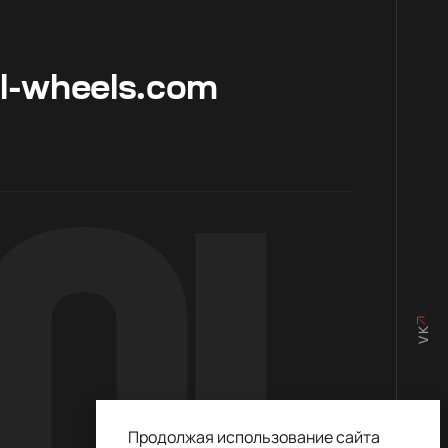
ol-wheels.com
VK
Продолжая использование сайта