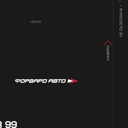
*
НЕЛЬЗЯGRAM
LEXUS
8 99