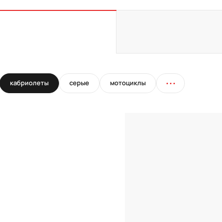
кабриолеты
серые
мотоциклы