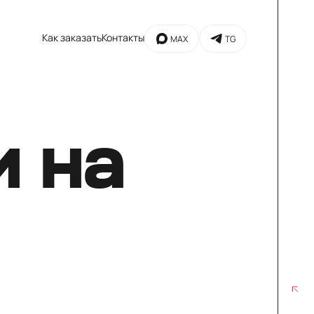
Как заказать
Контакты
MAX
TG
 на
MAX