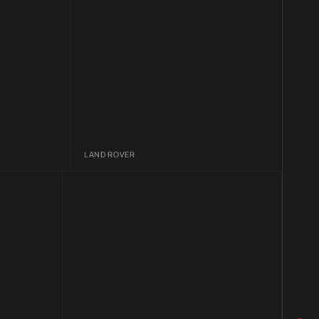
LAND ROVER
LA