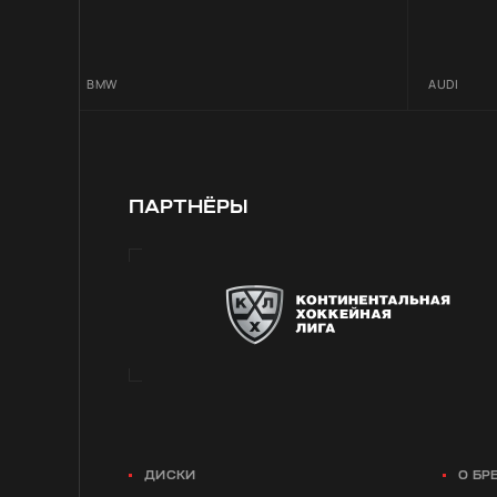
BMW
AUDI
ПАРТНЁРЫ
ДИСКИ
О БР