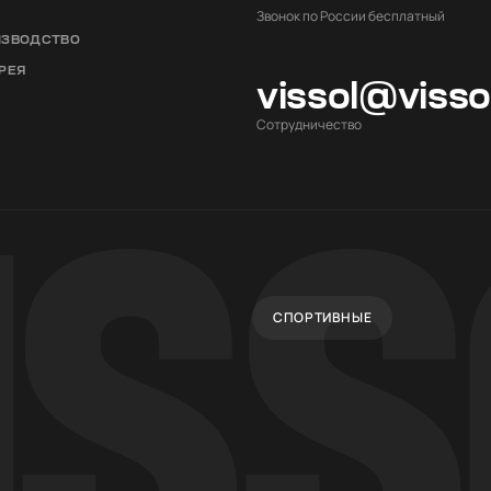
Звонок по России бесплатный
ИЗВОДСТВО
РЕЯ
vissol@viss
Cотрудничество
СПОРТИВНЫЕ