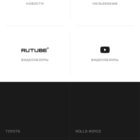
НОВОСТИ
НЕЛЬЗЯGRAM
ВИДЕООБЗОРЫ
ВИДЕООБЗОРЫ
TOYOTA
ROLLS-ROYCE