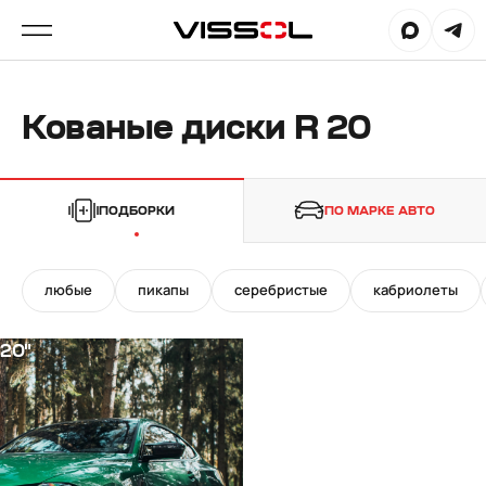
Кованые диски R 20
ПОДБОРКИ
ПО МАРКЕ АВТО
любые
пикапы
серебристые
кабриолеты
20"
20"