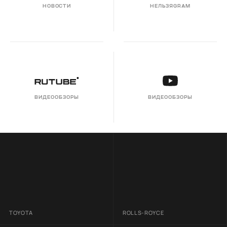
НОВОСТИ
НЕЛЬЗЯGRAM
ВИДЕООБЗОРЫ
ВИДЕООБЗОРЫ
TOYOTA
ROLLS-ROYCE