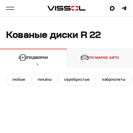
Кованые диски R 22
ПОДБОРКИ
ПО МАРКЕ АВТО
любые
пикапы
серебристые
кабриолеты
21"/22"
22"