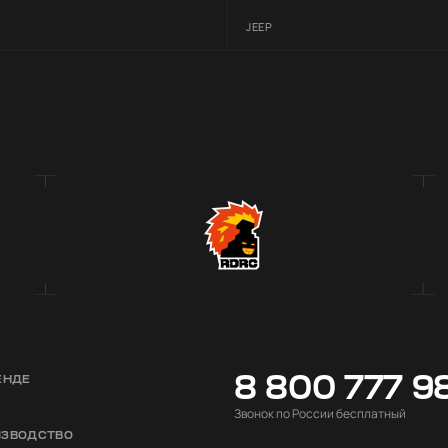
JEEP
8 800 777 9
ЕНДЕ
Звонок по России бесплатный
ИЗВОДСТВО