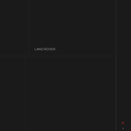
LAND ROVER
LA
*