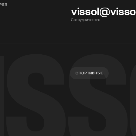
РЕЯ
vissol@viss
Cотрудничество
СПОРТИВНЫЕ