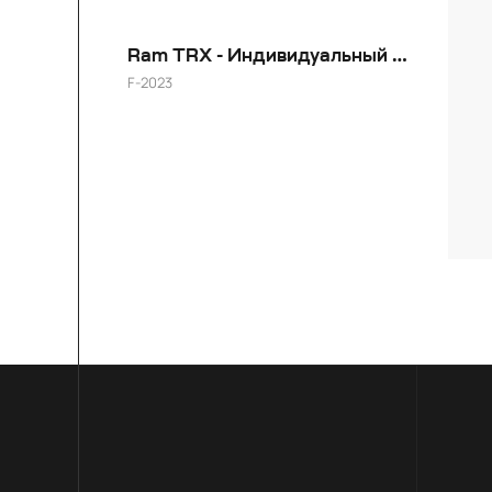
Ram TRX - Индивидуальный цвет + Выделение спицы цветом
F-2023