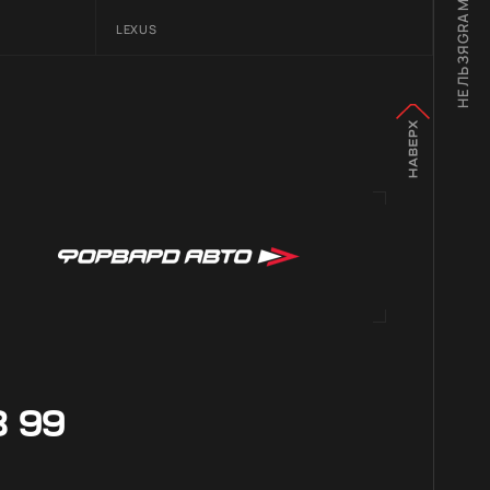
НЕЛЬЗЯGRAM
LEXUS
8 99