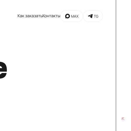
Как заказать
Контакты
MAX
TG
е
MAX