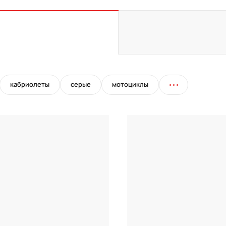
кабриолеты
серые
мотоциклы