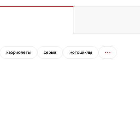
кабриолеты
серые
мотоциклы
22"