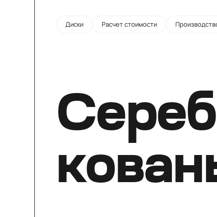
Диски
Расчет стоимости
Производств
Сереб
кован