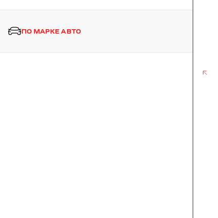
ПО МАРКЕ АВТО
MAX
26"