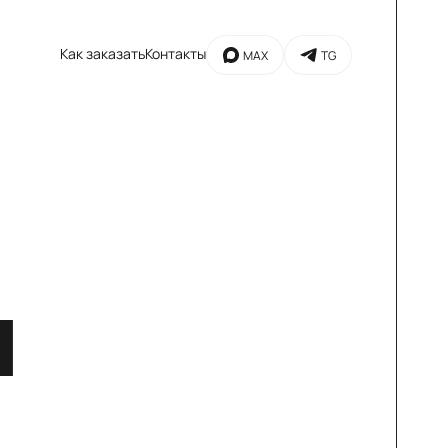
Как заказать
Контакты
MAX
TG
и