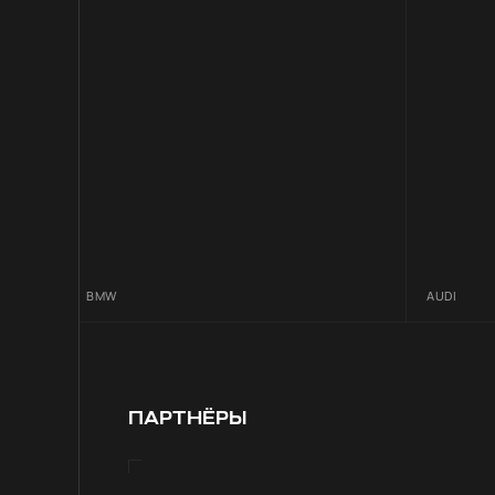
BMW
AUDI
ПАРТНЁРЫ