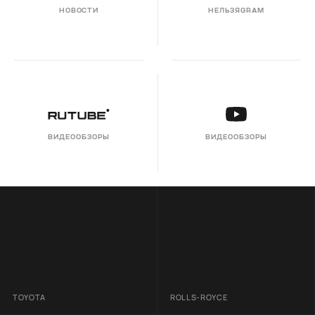
НОВОСТИ
НЕЛЬЗЯGRAM
ВИДЕООБЗОРЫ
ВИДЕООБЗОРЫ
TOYOTA
ROLLS-ROYCE