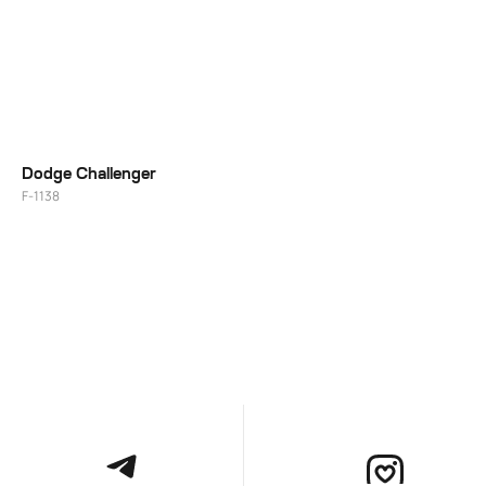
Dodge Challenger
F-1138