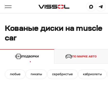
Кованые диски на muscle
car
ПОДБОРКИ
ПО МАРКЕ АВТО
любые
пикапы
серебристые
кабриолеты
20"