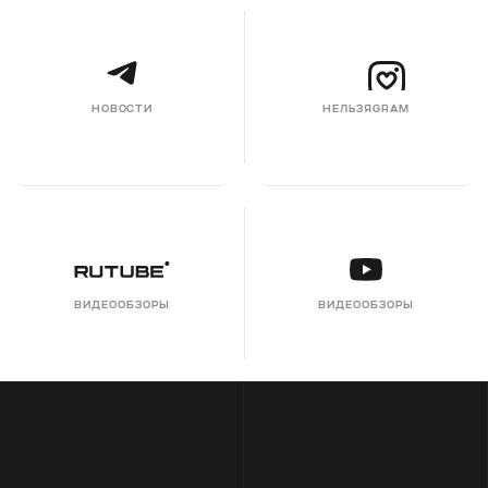
НОВОСТИ
НЕЛЬЗЯGRAM
ВИДЕООБЗОРЫ
ВИДЕООБЗОРЫ