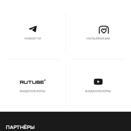
НОВОСТИ
НЕЛЬЗЯGRAM
ВИДЕООБЗОРЫ
ВИДЕООБЗОРЫ
ПАРТНЁРЫ