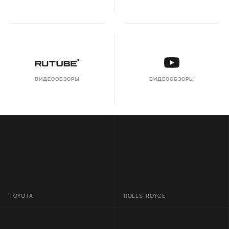
ВИДЕООБЗОРЫ
ВИДЕООБЗОРЫ
TOYOTA
ROLLS-ROYCE