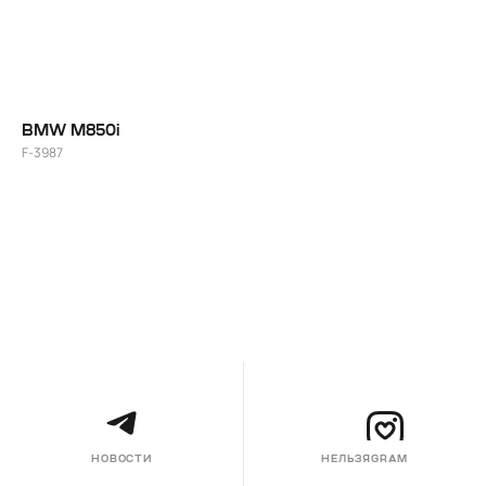
BMW M850i
F-3987
НОВОСТИ
НЕЛЬЗЯGRAM