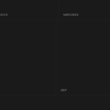
ROYCE
MERCEDES
JEEP