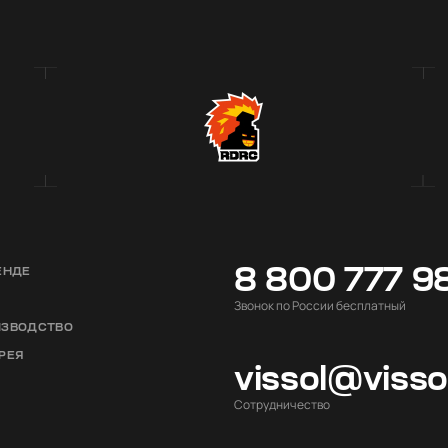
8 800 777 9
ЕНДЕ
Звонок по России бесплатный
ИЗВОДСТВО
РЕЯ
vissol@viss
Cотрудничество