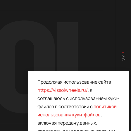
VK
Продолжая использование сайта
https://vissolwheels.ru/
, я
ИЗ КАРБОНА
соглашаюсь с использованием куки-
файлов в соответствии с
политикой
использования куки-файлов
,
включая передачу данных,