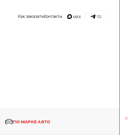
Как заказать
Контакты
MAX
TG
ПО МАРКЕ АВТО
MAX