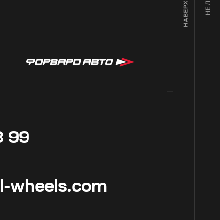
8 99
ol-wheels.com