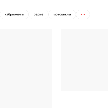
кабриолеты
серые
мотоциклы