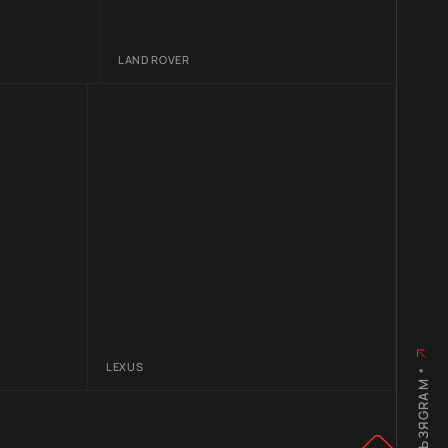
LAND ROVER
LA
LEXUS
*
НЕЛЬЗЯGRAM