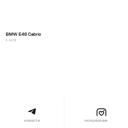
BMW E46 Cabrio
F-1479
НОВОСТИ
НЕЛЬЗЯGRAM