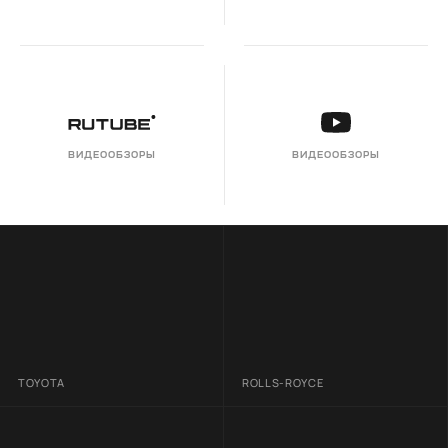
ВИДЕООБЗОРЫ
ВИДЕООБЗОРЫ
TOYOTA
ROLLS-ROYCE