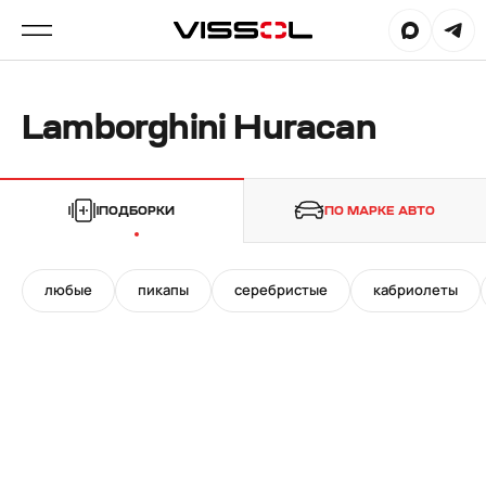
Lamborghini Huracan
ПОДБОРКИ
ПО МАРКЕ АВТО
любые
пикапы
серебристые
кабриолеты
19"
23"