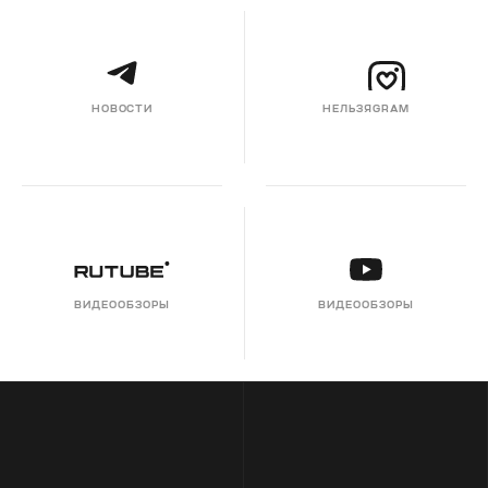
НОВОСТИ
НЕЛЬЗЯGRAM
ВИДЕООБЗОРЫ
ВИДЕООБЗОРЫ