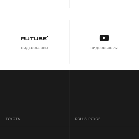
ВИДЕООБЗОРЫ
ВИДЕООБЗОРЫ
TOYOTA
ROLLS-ROYCE