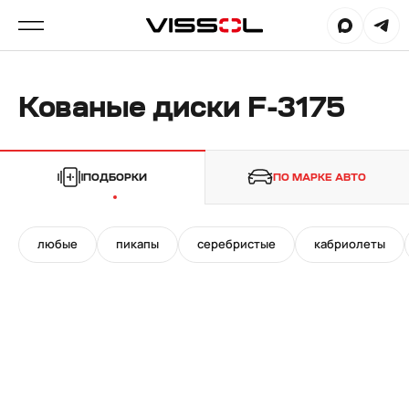
Кованые диски F-3175
ПОДБОРКИ
ПО МАРКЕ АВТО
любые
пикапы
серебристые
кабриолеты
24"