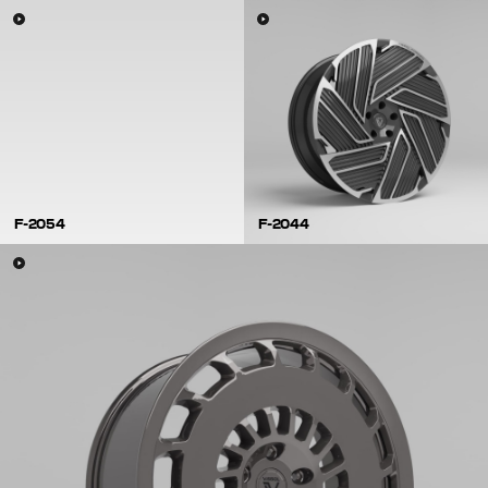
F-2054
F-2044