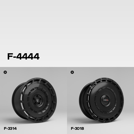
F-4444
F-3314
F-3018