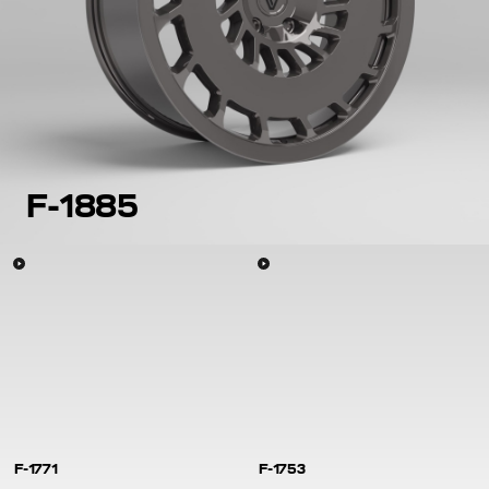
F-1885
F-1771
F-1753