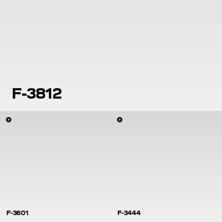
F-3812
F-3601
F-3444