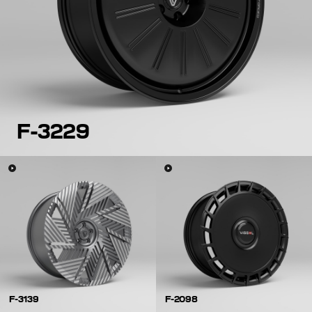
F-3229
F-3139
F-2098