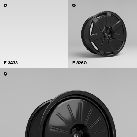
F-3433
F-3260