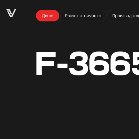
Диски
Расчет стоимости
Производств
F-366