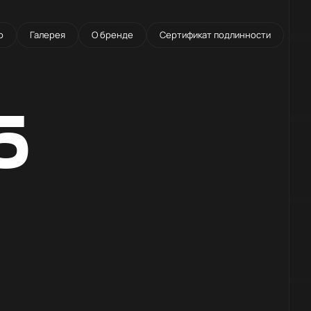
о
Галерея
О бренде
Сертификат подлинности
5