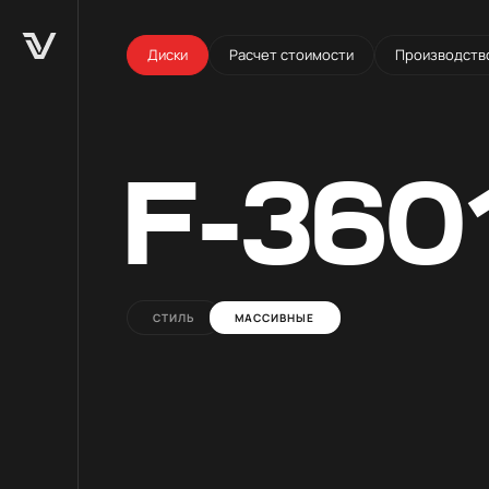
Диски
Расчет стоимости
Производств
F-360
СТИЛЬ
МАССИВНЫЕ