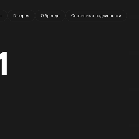
о
Галерея
О бренде
Сертификат подлинности
1