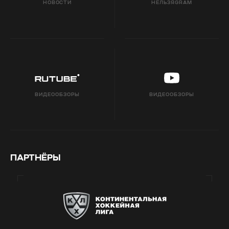
НОВОСТИ
НЕЛЬЗЯGRAM
ВИДЕООБЗОРЫ
ВИДЕООБЗОРЫ
ПАРТНЁРЫ