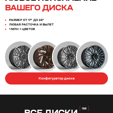
ВАШЕГО ДИСКА
РАЗМЕР ОТ 17” ДО 24”
ЛЮБАЯ РАСТОЧКА И ВЫЛЕТ
1 МЛН + ЦВЕТОВ
Конфигуратор диска
ВСЕ
ДИСКИ