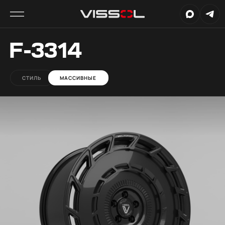
F-3314
СТИЛЬ
МАССИВНЫЕ