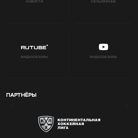
НОВОСТИ
НЕЛЬЗЯGRAM
ВИДЕООБЗОРЫ
ВИДЕООБЗОРЫ
ПАРТНЁРЫ