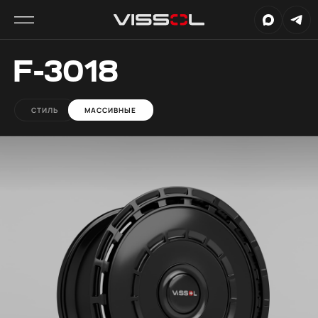
F-3018
СТИЛЬ
МАССИВНЫЕ