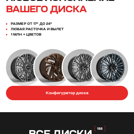
ВАШЕГО ДИСКА
РАЗМЕР ОТ 17” ДО 24”
ЛЮБАЯ РАСТОЧКА И ВЫЛЕТ
1 МЛН + ЦВЕТОВ
Конфигуратор диска
ВСЕ
ДИСКИ