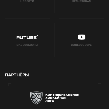
НОВОСТИ
НЕЛЬЗЯGRAM
ВИДЕООБЗОРЫ
ВИДЕООБЗОРЫ
ПАРТНЁРЫ