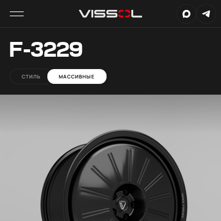
F-3229
СТИЛЬ
МАССИВНЫЕ