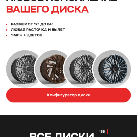
ВАШЕГО ДИСКА
РАЗМЕР ОТ 17” ДО 24”
ЛЮБАЯ РАСТОЧКА И ВЫЛЕТ
1 МЛН + ЦВЕТОВ
Конфигуратор диска
ВСЕ
ДИСКИ