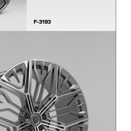
F-3193