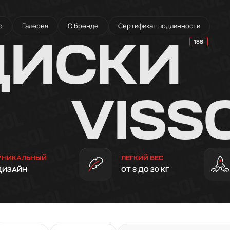
о
Галерея
О бренде
Сертификат подлинности
ДИСКИ
VISS
УНИКАЛЬНЫЙ
ЛЕГКИЙ ВЕС
ДИЗАЙН
ОТ 8 ДО 20 КГ