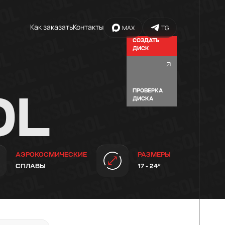
Как заказать
Контакты
MAX
TG
СОЗДАТЬ
ДИСК
ПРОВЕРКА
OL
ДИСКА
АЭРОКОСМИЧЕСКИЕ
РАЗМЕРЫ
СПЛАВЫ
17 - 24”