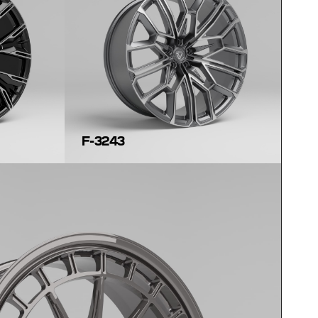
F-3243