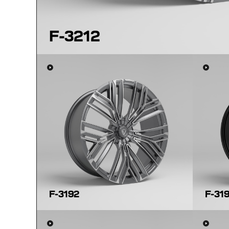
F-3212
F-3192
F-31