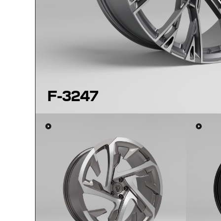
F-3247