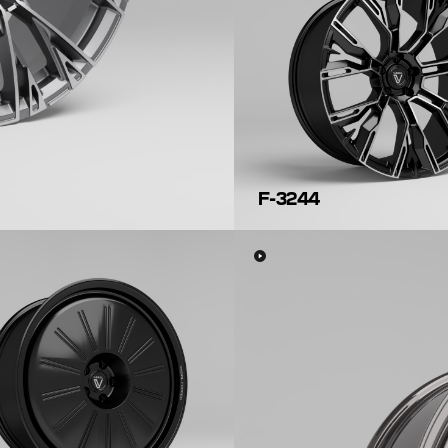
F-3244