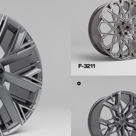
F-3211