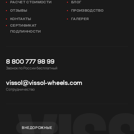
РАСЧЕТ СТОИМОСТИ
БЛОГ
ОТЗЫВЫ
ПРОИЗВОДСТВО
КОНТАКТЫ
ГАЛЕРЕЯ
СЕРТИФИКАТ
ПОДЛИННОСТИ
8 800 777 98 99
Звонок по России бесплатный
vissol@vissol-wheels.com
Cотрудничество
ВНЕДОРОЖНЫЕ