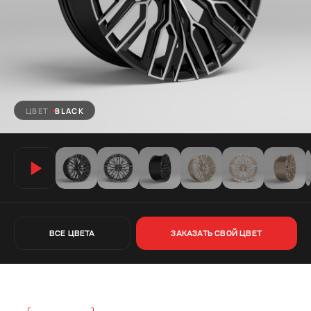
ЦВЕТ
BLACK
ВСЕ ЦВЕТА
ЗАКАЗАТЬ СВОЙ ЦВЕТ