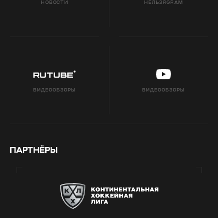
НОВОСТИ
НЕЛЬЗЯGRAM
ВИДЕООБЗОРЫ
ВИДЕООБЗОРЫ
ПАРТНЁРЫ