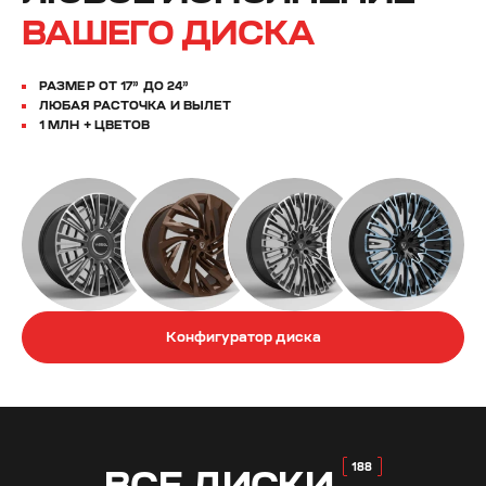
ВАШЕГО ДИСКА
РАЗМЕР ОТ 17” ДО 24”
ЛЮБАЯ РАСТОЧКА И ВЫЛЕТ
1 МЛН + ЦВЕТОВ
Конфигуратор диска
ВСЕ
ДИСКИ