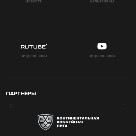
НОВОСТИ
НЕЛЬЗЯGRAM
ВИДЕООБЗОРЫ
ВИДЕООБЗОРЫ
ПАРТНЁРЫ