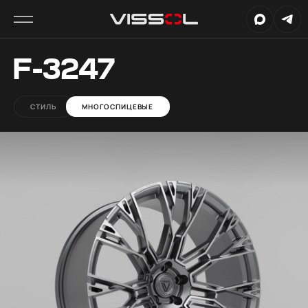
F-3247
СТИЛЬ
МНОГОСПИЦЕВЫЕ