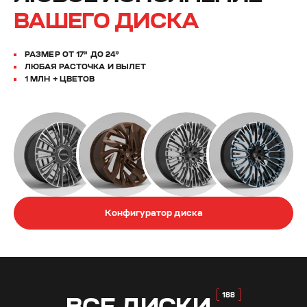
ВАШЕГО ДИСКА
РАЗМЕР ОТ 17” ДО 24”
ЛЮБАЯ РАСТОЧКА И ВЫЛЕТ
1 МЛН + ЦВЕТОВ
Конфигуратор диска
ВСЕ
ДИСКИ