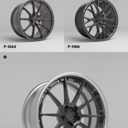
F-1343
F-1199