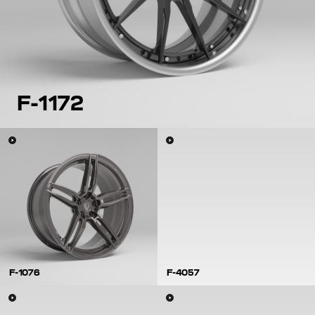
F-1172
F-1076
F-4057