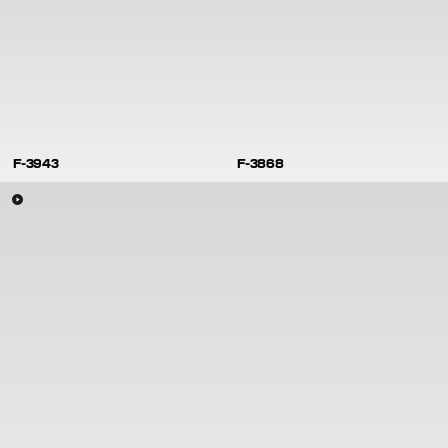
F-3943
F-3868