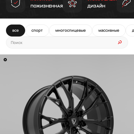
ПОЖИЗНЕННАЯ
ДИЗАЙН
все
спорт
многоспицевые
массивные