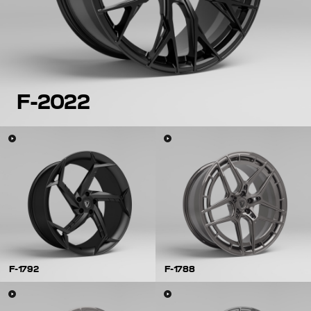
F-2022
F-1792
F-1788