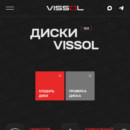
ДИСКИ
VISSOL
СОЗДАТЬ
ПРОВЕРКА
ДИСК
ДИСКА
ГАРАНТИЯ
УНИКАЛЬНЫЙ