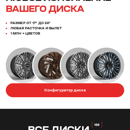
ВАШЕГО ДИСКА
РАЗМЕР ОТ 17” ДО 24”
ЛЮБАЯ РАСТОЧКА И ВЫЛЕТ
1 МЛН + ЦВЕТОВ
Конфигуратор диска
ВСЕ
ДИСКИ