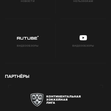
НОВОСТИ
НЕЛЬЗЯGRAM
ВИДЕООБЗОРЫ
ВИДЕООБЗОРЫ
ПАРТНЁРЫ