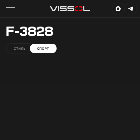
F-3828
СТИЛЬ
СПОРТ