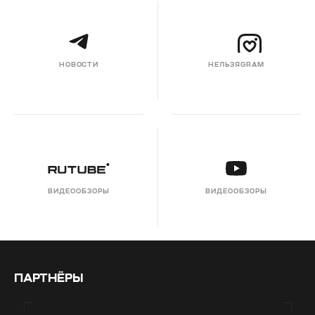
НОВОСТИ
НЕЛЬЗЯGRAM
ВИДЕООБЗОРЫ
ВИДЕООБЗОРЫ
ПАРТНЁРЫ