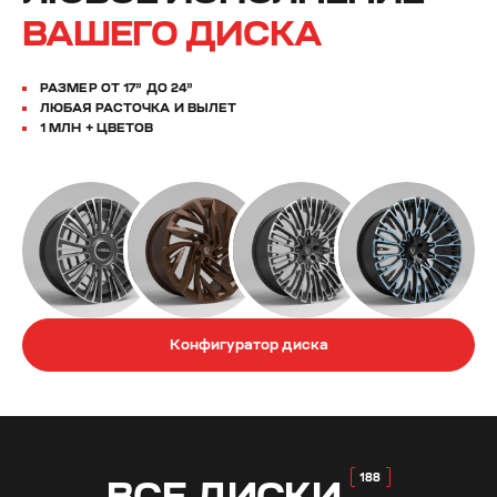
ВАШЕГО ДИСКА
РАЗМЕР ОТ 17” ДО 24”
ЛЮБАЯ РАСТОЧКА И ВЫЛЕТ
1 МЛН + ЦВЕТОВ
Конфигуратор диска
ВСЕ
ДИСКИ