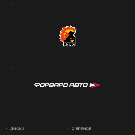
ДИСКИ
О БРЕНДЕ