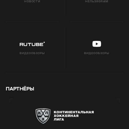
НОВОСТИ
НЕЛЬЗЯGRAM
ВИДЕООБЗОРЫ
ВИДЕООБЗОРЫ
ПАРТНЁРЫ