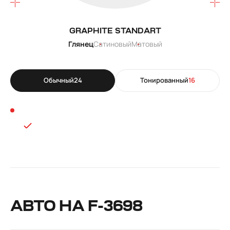
GRAPHITE STANDART
Глянец
Сатиновый
Матовый
Обычный
24
Тонированный
16
АВТО НА F-3698