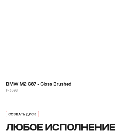
20"
BMW M2 G87 - Gloss Brushed
F-3698
ЛЮБОЕ ИСПОЛНЕНИЕ