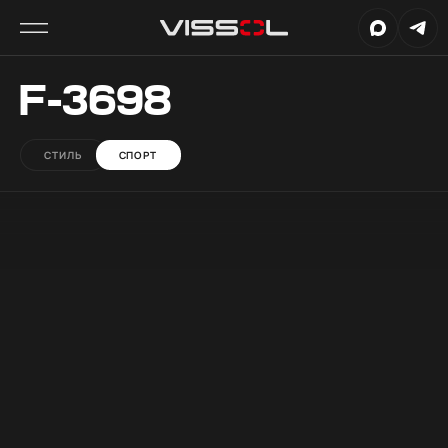
F-3698
СТИЛЬ
СПОРТ