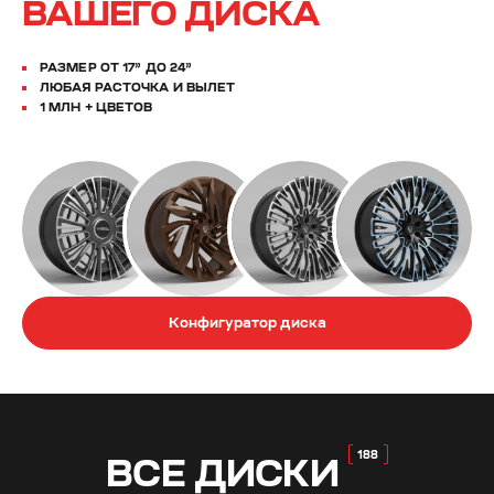
ВАШЕГО ДИСКА
РАЗМЕР ОТ 17” ДО 24”
ЛЮБАЯ РАСТОЧКА И ВЫЛЕТ
1 МЛН + ЦВЕТОВ
Конфигуратор диска
ВСЕ
ДИСКИ