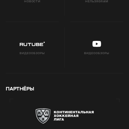
НОВОСТИ
НЕЛЬЗЯGRAM
ВИДЕООБЗОРЫ
ВИДЕООБЗОРЫ
ПАРТНЁРЫ