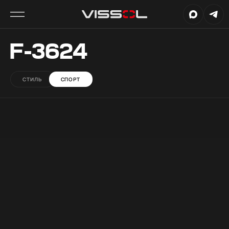
F-3624
СТИЛЬ
СПОРТ