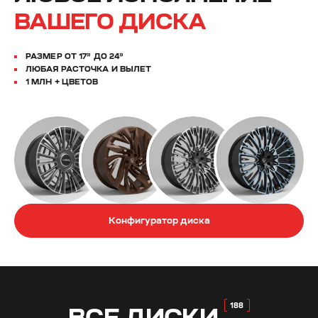
ВАШЕГО ДИСКА
РАЗМЕР ОТ 17” ДО 24”
ЛЮБАЯ РАСТОЧКА И ВЫЛЕТ
1 МЛН + ЦВЕТОВ
Конфигуратор диска
ВСЕ
ДИСКИ