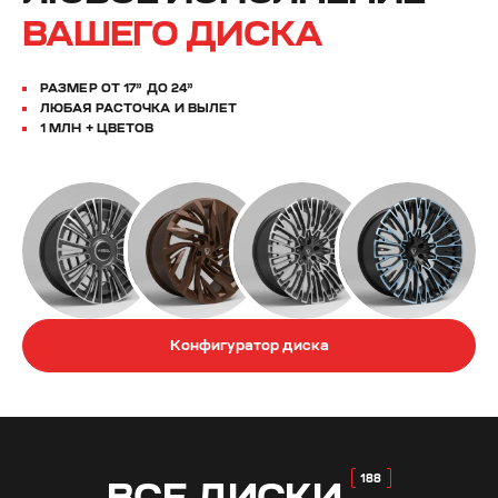
ВАШЕГО ДИСКА
РАЗМЕР ОТ 17” ДО 24”
ЛЮБАЯ РАСТОЧКА И ВЫЛЕТ
1 МЛН + ЦВЕТОВ
Конфигуратор диска
ВСЕ
ДИСКИ