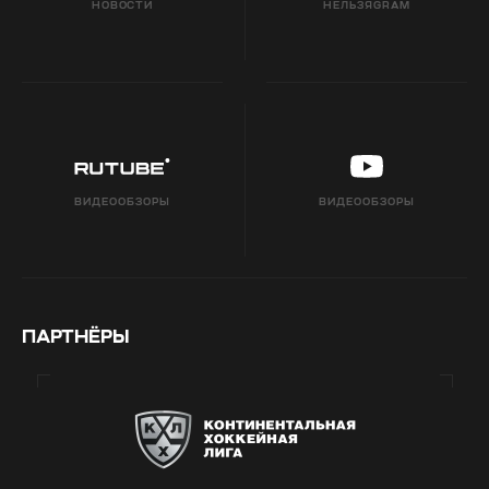
НОВОСТИ
НЕЛЬЗЯGRAM
ВИДЕООБЗОРЫ
ВИДЕООБЗОРЫ
ПАРТНЁРЫ