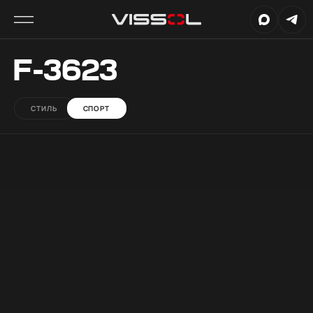
F-3623
СТИЛЬ
СПОРТ