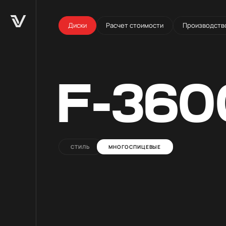
Диски
Расчет стоимости
Производств
F-360
СТИЛЬ
МНОГОСПИЦЕВЫЕ