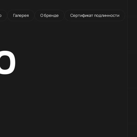
о
Галерея
О бренде
Сертификат подлинности
0