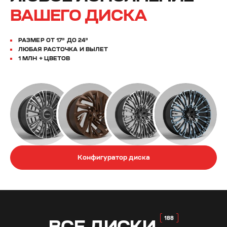
ВАШЕГО ДИСКА
РАЗМЕР ОТ 17” ДО 24”
ЛЮБАЯ РАСТОЧКА И ВЫЛЕТ
1 МЛН + ЦВЕТОВ
Конфигуратор диска
ВСЕ
ДИСКИ