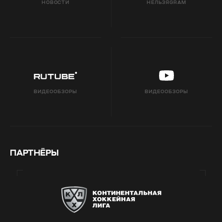
НОВОСТИ
НЕЛЬЗЯGRAM
ВИДЕООБЗОРЫ
ВИДЕООБЗОРЫ
ПАРТНЁРЫ