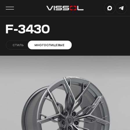
F-3430
СТИЛЬ
МНОГОСПИЦЕВЫЕ