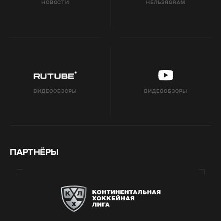
НОВОСТИ
НЕЛЬЗЯGRAM
ВИДЕООБЗОРЫ
ВИДЕООБЗОРЫ
ПАРТНЁРЫ