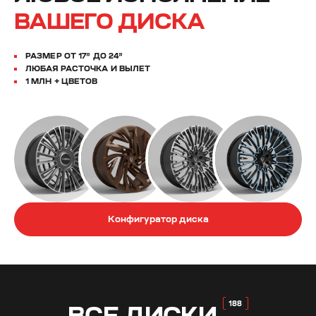
ВАШЕГО ДИСКА
РАЗМЕР ОТ 17” ДО 24”
ЛЮБАЯ РАСТОЧКА И ВЫЛЕТ
1 МЛН + ЦВЕТОВ
Конфигуратор диска
ВСЕ
ДИСКИ