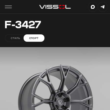
F-3427
СТИЛЬ
СПОРТ