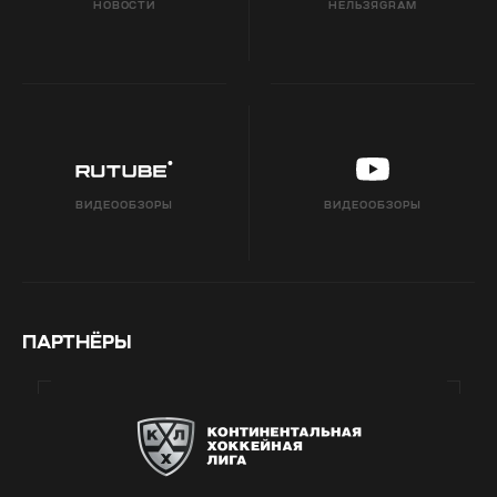
НОВОСТИ
НЕЛЬЗЯGRAM
ВИДЕООБЗОРЫ
ВИДЕООБЗОРЫ
ПАРТНЁРЫ