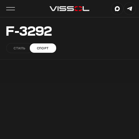
F-3292
СТИЛЬ
СПОРТ