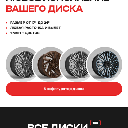
ВАШЕГО ДИСКА
РАЗМЕР ОТ 17” ДО 24”
ЛЮБАЯ РАСТОЧКА И ВЫЛЕТ
1 МЛН + ЦВЕТОВ
Конфигуратор диска
ВСЕ
ДИСКИ