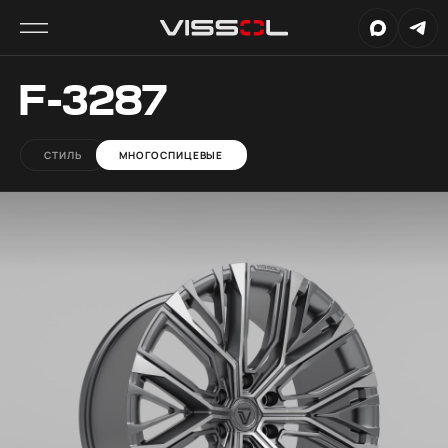
F-3287
СТИЛЬ
МНОГОСПИЦЕВЫЕ