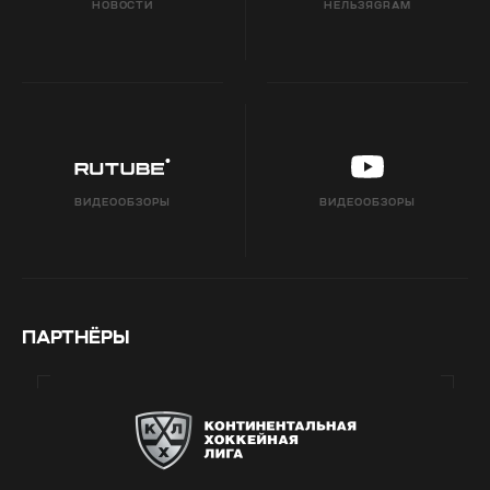
НОВОСТИ
НЕЛЬЗЯGRAM
ВИДЕООБЗОРЫ
ВИДЕООБЗОРЫ
ПАРТНЁРЫ