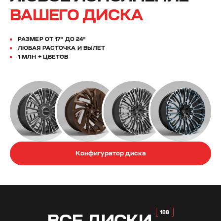
ВАШЕГО ДИСКА
РАЗМЕР ОТ 17” ДО 24”
ЛЮБАЯ РАСТОЧКА И ВЫЛЕТ
1 МЛН + ЦВЕТОВ
Конфигуратор диска
ВСЕ
ДИСКИ