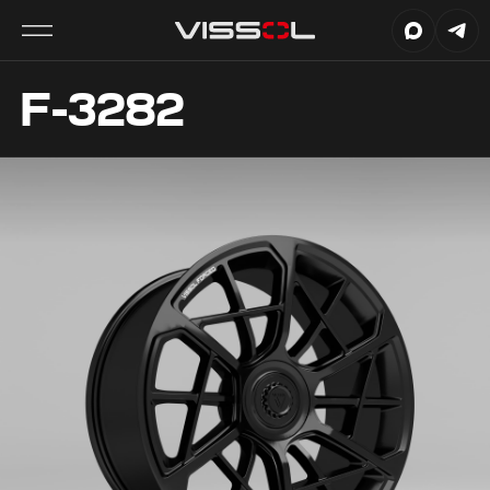
F-3282