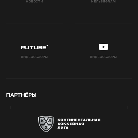
НОВОСТИ
НЕЛЬЗЯGRAM
ВИДЕООБЗОРЫ
ВИДЕООБЗОРЫ
ПАРТНЁРЫ