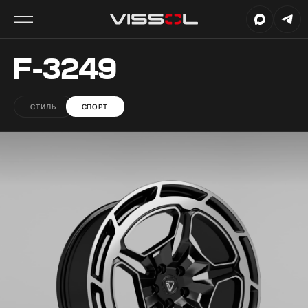
F-3249
СТИЛЬ
СПОРТ