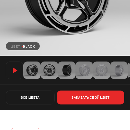
ЦВЕТ
BLACK
ВСЕ ЦВЕТА
ЗАКАЗАТЬ СВОЙ ЦВЕТ