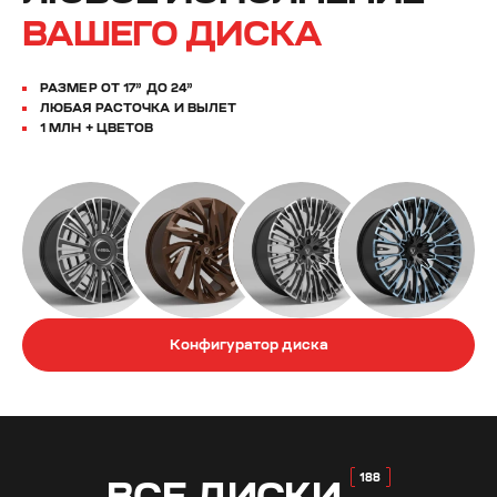
ВАШЕГО ДИСКА
РАЗМЕР ОТ 17” ДО 24”
ЛЮБАЯ РАСТОЧКА И ВЫЛЕТ
1 МЛН + ЦВЕТОВ
Конфигуратор диска
ВСЕ
ДИСКИ