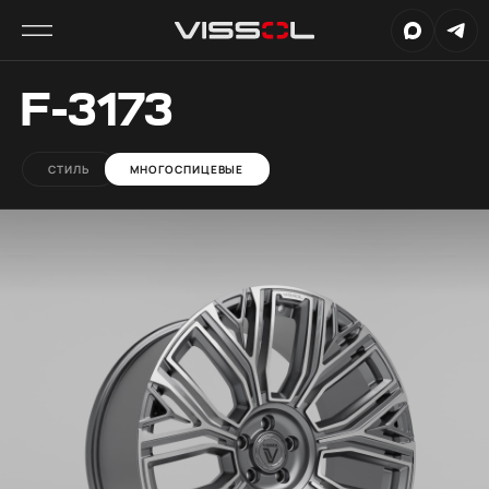
F-3173
СТИЛЬ
МНОГОСПИЦЕВЫЕ