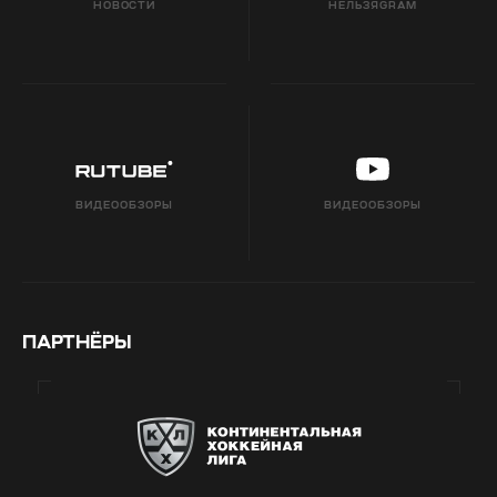
НОВОСТИ
НЕЛЬЗЯGRAM
ВИДЕООБЗОРЫ
ВИДЕООБЗОРЫ
ПАРТНЁРЫ