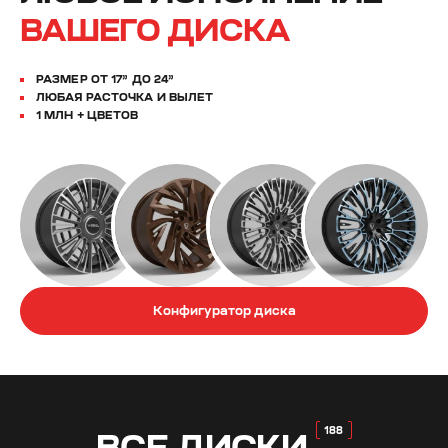
ВАШЕГО ДИСКА
РАЗМЕР ОТ 17” ДО 24”
ЛЮБАЯ РАСТОЧКА И ВЫЛЕТ
1 МЛН + ЦВЕТОВ
Конфигуратор диска
ВСЕ
ДИСКИ