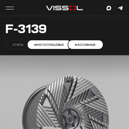
F-3139
СТИЛЬ
МНОГОСПИЦЕВЫЕ
МАССИВНЫЕ