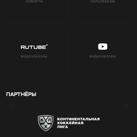
НОВОСТИ
НЕЛЬЗЯGRAM
ВИДЕООБЗОРЫ
ВИДЕООБЗОРЫ
ПАРТНЁРЫ