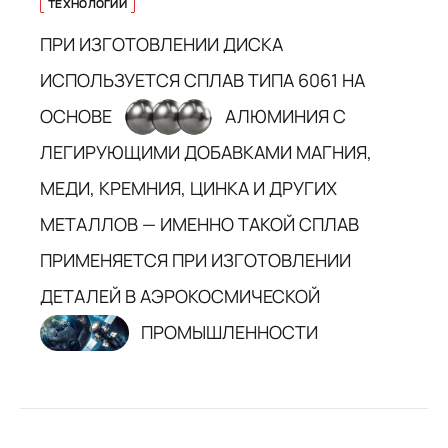
ТЕХНОЛОГИИ
ПРИ ИЗГОТОВЛЕНИИ ДИСКА
ИСПОЛЬЗУЕТСЯ СПЛАВ ТИПА 6061 НА
ОСНОВЕ
АЛЮМИНИЯ С
ЛЕГИРУЮЩИМИ ДОБАВКАМИ МАГНИЯ,
МЕДИ, КРЕМНИЯ, ЦИНКА И ДРУГИХ
МЕТАЛЛОВ — ИМЕННО ТАКОЙ СПЛАВ
ПРИМЕНЯЕТСЯ ПРИ ИЗГОТОВЛЕНИИ
ДЕТАЛЕЙ В АЭРОКОСМИЧЕСКОЙ
ПРОМЫШЛЕННОСТИ