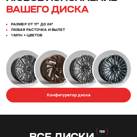
ВАШЕГО ДИСКА
РАЗМЕР ОТ 17” ДО 24”
ЛЮБАЯ РАСТОЧКА И ВЫЛЕТ
1 МЛН + ЦВЕТОВ
Конфигуратор диска
ВСЕ
ДИСКИ