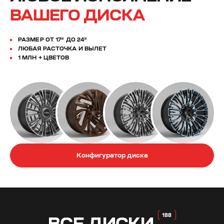
ВАШЕГО ДИСКА
РАЗМЕР ОТ 17” ДО 24”
ЛЮБАЯ РАСТОЧКА И ВЫЛЕТ
1 МЛН + ЦВЕТОВ
Конфигуратор диска
ВСЕ
ДИСКИ