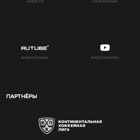
НОВОСТИ
НЕЛЬЗЯGRAM
ВИДЕООБЗОРЫ
ВИДЕООБЗОРЫ
ПАРТНЁРЫ