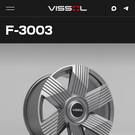
F-3003