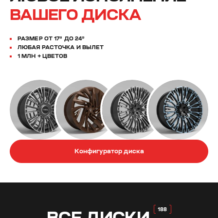
ВАШЕГО ДИСКА
РАЗМЕР ОТ 17” ДО 24”
ЛЮБАЯ РАСТОЧКА И ВЫЛЕТ
1 МЛН + ЦВЕТОВ
Конфигуратор диска
ВСЕ
ДИСКИ