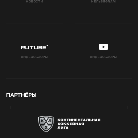
НОВОСТИ
НЕЛЬЗЯGRAM
ВИДЕООБЗОРЫ
ВИДЕООБЗОРЫ
ПАРТНЁРЫ