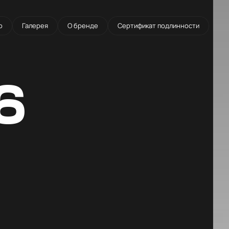
о
Галерея
О бренде
Сертификат подлинности
6