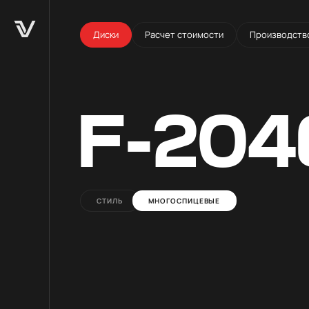
Диски
Расчет стоимости
Производств
F-204
СТИЛЬ
МНОГОСПИЦЕВЫЕ