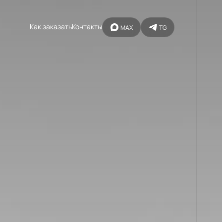
Как заказать
Контакты
MAX
TG