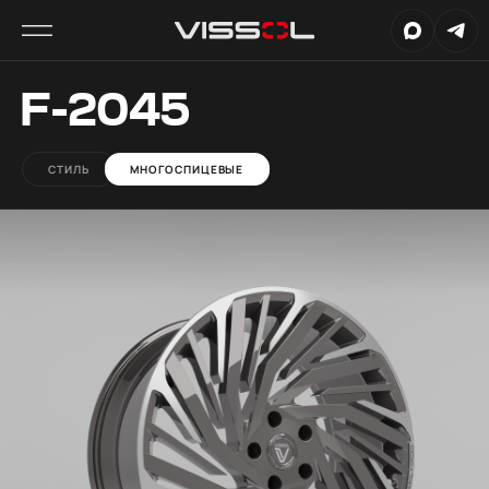
F-2045
СТИЛЬ
МНОГОСПИЦЕВЫЕ