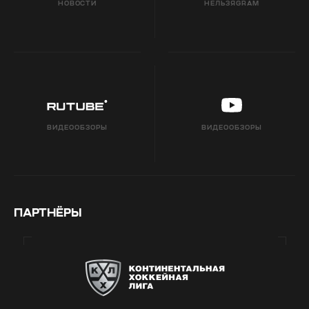
НОВОСТИ
НЕЛЬЗЯGRAM
ВИДЕООБЗОРЫ
ВИДЕООБЗОРЫ
ПАРТНЁРЫ