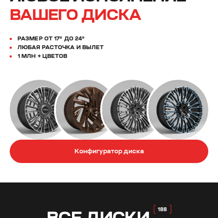
ВАШЕГО ДИСКА
РАЗМЕР ОТ 17” ДО 24”
ЛЮБАЯ РАСТОЧКА И ВЫЛЕТ
1 МЛН + ЦВЕТОВ
Конфигуратор диска
ВСЕ
ДИСКИ