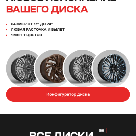
ВАШЕГО ДИСКА
РАЗМЕР ОТ 17” ДО 24”
ЛЮБАЯ РАСТОЧКА И ВЫЛЕТ
1 МЛН + ЦВЕТОВ
Конфигуратор диска
ВСЕ
ДИСКИ