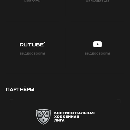
НОВОСТИ
НЕЛЬЗЯGRAM
ВИДЕООБЗОРЫ
ВИДЕООБЗОРЫ
ПАРТНЁРЫ