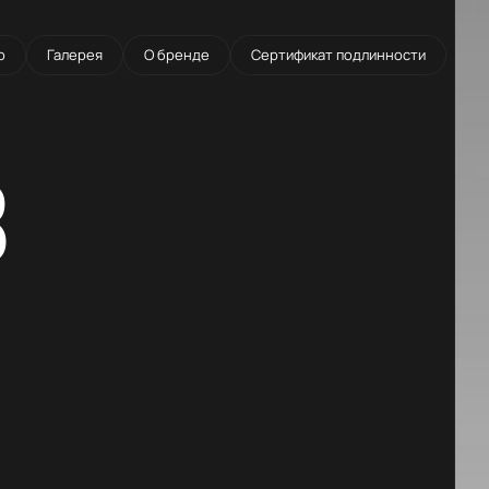
о
Галерея
О бренде
Сертификат подлинности
8