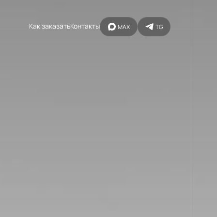
Как заказать
Контакты
MAX
TG