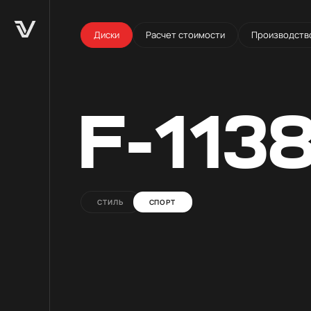
Диски
Расчет стоимости
Производств
F-113
СТИЛЬ
СПОРТ