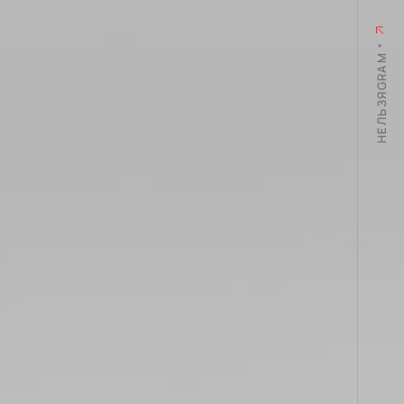
*
НЕЛЬЗЯGRAM