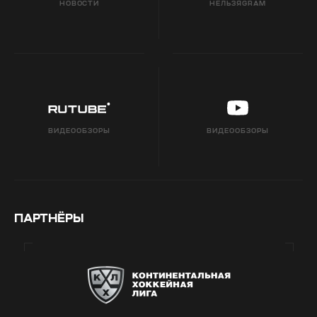
НОВОСТИ
НЕЛЬЗЯGRAM
ВИДЕООБЗОРЫ
ВИДЕООБЗОРЫ
ПАРТНЁРЫ