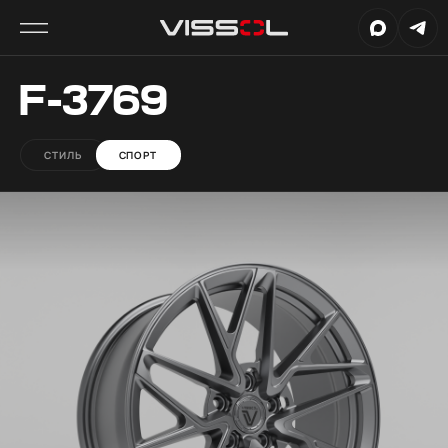
F-3769
СТИЛЬ
СПОРТ