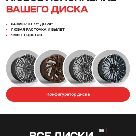
ВАШЕГО ДИСКА
РАЗМЕР ОТ 17” ДО 24”
ЛЮБАЯ РАСТОЧКА И ВЫЛЕТ
1 МЛН + ЦВЕТОВ
Конфигуратор диска
ВСЕ
ДИСКИ